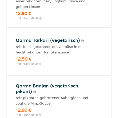
einer pikanten Curry-Joghurt-Sauce und
gelben Linsen
12,90 €
inkl. Pfand (0,00 €)
Qorma Tarkari (vegetarisch)
mit frisch geschmortem Gemüse in einer
leicht pikanten Tomatensauce
12,50 €
inkl. Pfand (0,00 €)
Qorma Banjan (vegetarisch,
pikant)
mit pikanter, gebratener Auberginen und
Joghurt-Minz-Sauce
12,90 €
inkl. Pfand (0,00 €)