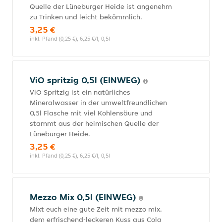
Quelle der Lüneburger Heide ist angenehm
zu Trinken und leicht bekömmlich.
3,25 €
inkl. Pfand (0,25 €), 6,25 €/l, 0,5l
ViO spritzig 0,5l (EINWEG)
ViO Spritzig ist ein natürliches
Mineralwasser in der umweltfreundlichen
0,5l Flasche mit viel Kohlensäure und
stammt aus der heimischen Quelle der
Lüneburger Heide.
3,25 €
inkl. Pfand (0,25 €), 6,25 €/l, 0,5l
Mezzo Mix 0,5l (EINWEG)
Mixt euch eine gute Zeit mit mezzo mix,
dem erfrischend-leckeren Kuss aus Cola