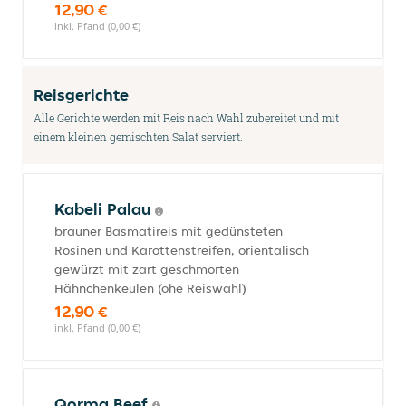
12,90 €
inkl. Pfand (0,00 €)
Reisgerichte
Alle Gerichte werden mit Reis nach Wahl zubereitet und mit
einem kleinen gemischten Salat serviert.
Kabeli Palau
brauner Basmatireis mit gedünsteten
Rosinen und Karottenstreifen, orientalisch
gewürzt mit zart geschmorten
Hähnchenkeulen (ohe Reiswahl)
12,90 €
inkl. Pfand (0,00 €)
Qorma Beef