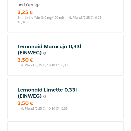
und Orange.
3,25 €
Enthält Koffein (6,0 mg/100 ml), inkl. Pfand (0,25 €), 6,25
€/l, 0,5l
Lemonaid Maracuja 0,33l
(EINWEG)
3,50 €
inkl. Pfand (0,25 €), 10,10 €/l, 0,33l
Lemonaid Limette 0,33l
(EINWEG)
3,50 €
inkl. Pfand (0,25 €), 10,10 €/l, 0,33l