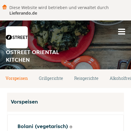
Diese Website wird betrieben und verwaltet durch
Lieferando.de
OSTREET ORIENTAL
KITCHEN
Vorspeisen
Grillgerichte
Reisgerichte
Alkoholfre
Vorspeisen
Bolani (vegetarisch)