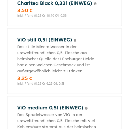
Charitea Black 0,33l (EINWEG)
3,50 €
inkl. Pfand (0,25 €), 10,10 €/l, 0,33l
ViO still 0,5l (EINWEG)
Das stille Mineralwasser in der
umweltfreundlichen 0,5l Flasche aus
heimischer Quelle der Lüneburger Heide
hat einen weichen Geschmack und ist
außergewöhnlich leicht zu trinken.
3,25 €
inkl. Pfand (0,25 €), 6,25 €/l, 0,5l
ViO medium 0,5l (EINWEG)
Das Sprudelwasser von ViO in der
umweltfreundlichen 0,5l Flasche mit viel
Kohlensäure stammt aus der heimischen