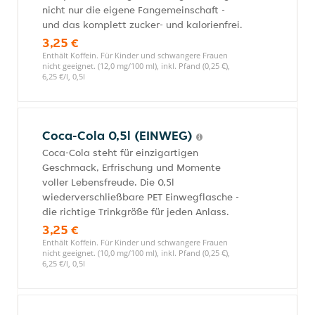
nicht nur die eigene Fangemeinschaft -
und das komplett zucker- und kalorienfrei.
3,25 €
Enthält Koffein. Für Kinder und schwangere Frauen
nicht geeignet. (12,0 mg/100 ml), inkl. Pfand (0,25 €),
6,25 €/l, 0,5l
Coca-Cola 0,5l (EINWEG)
Coca-Cola steht für einzigartigen
Geschmack, Erfrischung und Momente
voller Lebensfreude. Die 0,5l
wiederverschließbare PET Einwegflasche -
die richtige Trinkgröße für jeden Anlass.
3,25 €
Enthält Koffein. Für Kinder und schwangere Frauen
nicht geeignet. (10,0 mg/100 ml), inkl. Pfand (0,25 €),
6,25 €/l, 0,5l