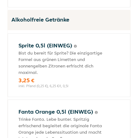
Alkoholfreie Getränke
Sprite 0,5l (EINWEG)
Bist du bereit für Sprite? Die einzigartige
Formel aus grünen Limetten und
sonnengelben Zitronen erfrischt dich
maximal.
3,25 €
inkl. Pfand (0,25 €), 6,25 €/l, 0,5l
Fanta Orange 0,5l (EINWEG)
Trinke Fanta. Lebe bunter. Spritzig
erfrischend begleitet die originale Fanta
Orange jede Lebenssituation und macht